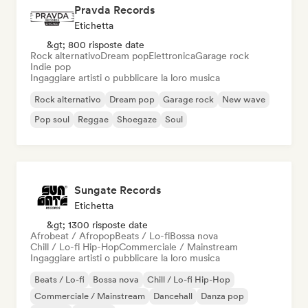
Pravda Records
Etichetta
&gt; 800 risposte date
Rock alternativo
Dream pop
Elettronica
Garage rock
Indie pop
Ingaggiare artisti o pubblicare la loro musica
Rock alternativo
Dream pop
Garage rock
New wave
Pop soul
Reggae
Shoegaze
Soul
Sungate Records
Etichetta
&gt; 1300 risposte date
Afrobeat / Afropop
Beats / Lo-fi
Bossa nova
Chill / Lo-fi Hip-Hop
Commerciale / Mainstream
Ingaggiare artisti o pubblicare la loro musica
Beats / Lo-fi
Bossa nova
Chill / Lo-fi Hip-Hop
Commerciale / Mainstream
Dancehall
Danza pop