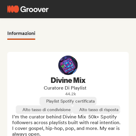
Informazioni
Divine Mix
Curatore Di Playlist
44.2k
Playlist Spotify certificata
Alto tasso di condivisione
Alto tasso di risposta
I’m the curator behind Divine Mix  50k+ Spotify 
followers across playlists built with real intention.

I cover gospel, hip-hop, pop, and more. My ear is 
always open.
