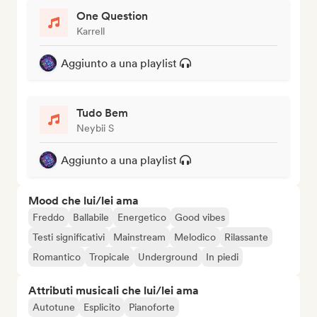
One Question
Karrell
Aggiunto a una playlist
Tudo Bem
Neybii S
Aggiunto a una playlist
Mood che lui/lei ama
Freddo
Ballabile
Energetico
Good vibes
Testi significativi
Mainstream
Melodico
Rilassante
Romantico
Tropicale
Underground
In piedi
Attributi musicali che lui/lei ama
Autotune
Esplicito
Pianoforte