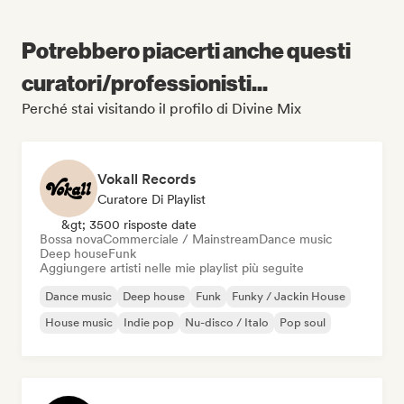
Potrebbero piacerti anche questi
curatori/professionisti...
Perché stai visitando il profilo di Divine Mix
Vokall Records
Curatore Di Playlist
&gt; 3500 risposte date
Bossa nova
Commerciale / Mainstream
Dance music
Deep house
Funk
Aggiungere artisti nelle mie playlist più seguite
Dance music
Deep house
Funk
Funky / Jackin House
House music
Indie pop
Nu-disco / Italo
Pop soul