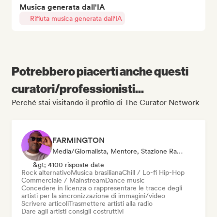
Musica generata dall'IA
Rifiuta musica generata dall'IA
Potrebbero piacerti anche questi
curatori/professionisti...
Perché stai visitando il profilo di The Curator Network
FARMINGTON
Media/Giornalista, Mentore, Stazione Radio, Sync Supervisor
&gt; 4100 risposte date
Rock alternativo
Musica brasiliana
Chill / Lo-fi Hip-Hop
Commerciale / Mainstream
Dance music
Concedere in licenza o rappresentare le tracce degli
artisti per la sincronizzazione di immagini/video
Scrivere articoli
Trasmettere artisti alla radio
Dare agli artisti consigli costruttivi