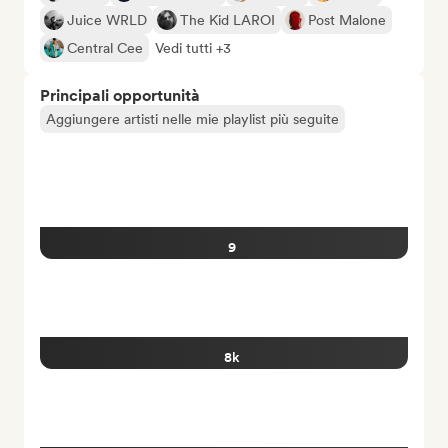
Juice WRLD
The Kid LAROI
Post Malone
Central Cee
Vedi tutti +3
Principali opportunità
Aggiungere artisti nelle mie playlist più seguite
9
8k