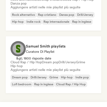
Danza pop
Aggiungere artisti nelle mie playlist più seguite
Rock alternativo
Rap cristiano
Danza pop
Drill/Jersey
Hip-hop
Indie rock
Rap internazionale
Rap in inglese
Samuel Smith playlists
Curatore Di Playlist
&gt; 1800 risposte date
Cloud Rap / Hip Hop
Dream pop
Drill/Jersey
Grime
Hip-hop
Aggiungere artisti nelle mie playlist più seguite
Dream pop
Drill/Jersey
Grime
Hip-hop
Indie pop
Lofi bedroom
Rap in inglese
Cloud Rap / Hip Hop