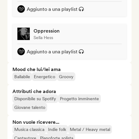
Aggiunto a una playlist
Oppression
Sella Hess
Aggiunto a una playlist
Mood che lui/lei ama
Ballabile
Energetico
Groovy
Attributi che adora
Disponibile su Spotify
Progetto imminente
Giovane talento
Non vuole ricevere...
Musica classica
Indie folk
Metal / Heavy metal
Cantautore
Pianoforte solista