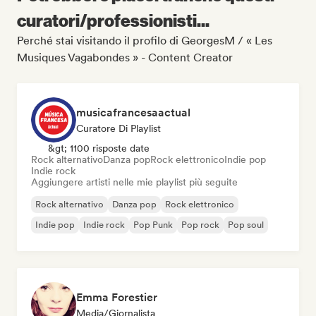
curatori/professionisti...
Perché stai visitando il profilo di GeorgesM / « Les
Musiques Vagabondes » - Content Creator
musicafrancesaactual
Curatore Di Playlist
&gt; 1100 risposte date
Rock alternativo
Danza pop
Rock elettronico
Indie pop
Indie rock
Aggiungere artisti nelle mie playlist più seguite
Rock alternativo
Danza pop
Rock elettronico
Indie pop
Indie rock
Pop Punk
Pop rock
Pop soul
Emma Forestier
Media/Giornalista