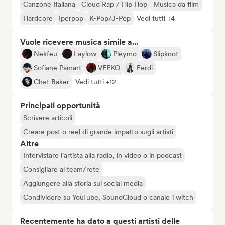
Canzone Italiana
Cloud Rap / Hip Hop
Musica da film
Hardcore
Iperpop
K-Pop/J-Pop
Vedi tutti +4
Vuole ricevere musica simile a...
Nekfeu
Laylow
Pleymo
Slipknot
Sofiane Pamart
VEEKO
Ferdi
Chet Baker
Vedi tutti +12
Principali opportunità
Scrivere articoli
Creare post o reel di grande impatto sugli artisti
Altre
Intervistare l'artista alla radio, in video o in podcast
Consigliare al team/rete
Aggiungere alla storia sui social media
Condividere su YouTube, SoundCloud o canale Twitch
Recentemente ha dato a questi artisti delle