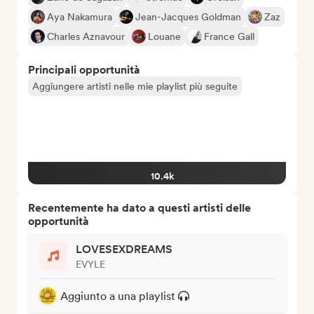
Aya Nakamura
Jean-Jacques Goldman
Zaz
Charles Aznavour
Louane
France Gall
Principali opportunità
Aggiungere artisti nelle mie playlist più seguite
10.4k
Recentemente ha dato a questi artisti delle
opportunità
LOVESEXDREAMS
EVYLE
Aggiunto a una playlist