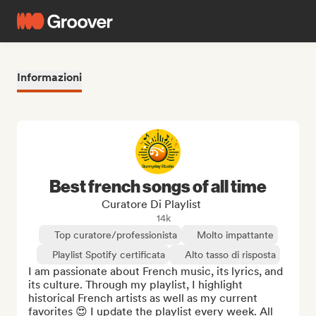
Informazioni
Best french songs of all time
Curatore Di Playlist
14k
Top curatore/professionista
Molto impattante
Playlist Spotify certificata
Alto tasso di risposta
I am passionate about French music, its lyrics, and 
its culture. Through my playlist, I highlight 
historical French artists as well as my current 
favorites 😍 I update the playlist every week. All 