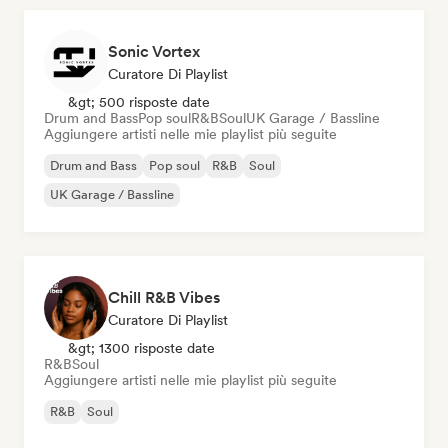
Sonic Vortex
Curatore Di Playlist
&gt; 500 risposte date
Drum and Bass
Pop soul
R&B
Soul
UK Garage / Bassline
Aggiungere artisti nelle mie playlist più seguite
Drum and Bass
Pop soul
R&B
Soul
UK Garage / Bassline
Chill R&B Vibes
Curatore Di Playlist
&gt; 1300 risposte date
R&B
Soul
Aggiungere artisti nelle mie playlist più seguite
R&B
Soul