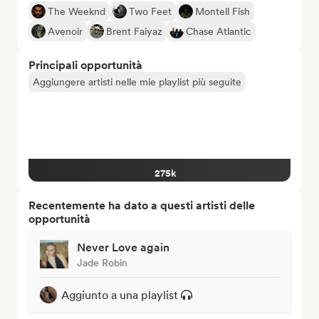
The Weeknd
Two Feet
Montell Fish
Avenoir
Brent Faiyaz
Chase Atlantic
Principali opportunità
Aggiungere artisti nelle mie playlist più seguite
275k
Recentemente ha dato a questi artisti delle
opportunità
Never Love again
Jade Robin
Aggiunto a una playlist