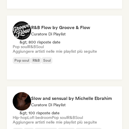
R&B Flow by Groove & Flow
Curatore Di Playlist
&gt; 800 risposte date
Pop soul
R&B
Soul
Aggiungere artisti nelle mie playlist più seguite
Pop soul
R&B
Soul
Slow and sensual by Michelle Ebrahim
Curatore Di Playlist
&gt; 100 risposte date
Hip-hop
Lofi bedroom
Pop soul
R&B
Soul
Aggiungere artisti nelle mie playlist più seguite