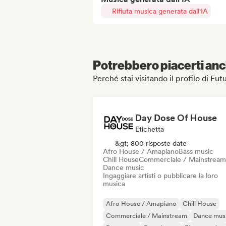
Rifiuta musica generata dall'IA
Potrebbero piacerti anch
Perché stai visitando il profilo di Fu
Day Dose Of House
Etichetta
&gt; 800 risposte date
Afro House / Amapiano
Bass music
Chill House
Commerciale / Mainstream
Dance music
Ingaggiare artisti o pubblicare la loro
musica
Afro House / Amapiano
Chill House
Commerciale / Mainstream
Dance mus