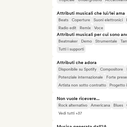
Attributi musicali che lui/lei ama
Beats
Coperture
Suoni elettronici
Radio edit
Remix
Voce
Attributi musicali per cui sono an
Beatmaker
Demo
Strumentale
Tam
Tutti i supporti
Attributi che adora
Disponibile su Spotify
Compositore
Potenziale internazionale
Forte prese
Artista non sotto contratto
Progetto
Non vuole ricevere...
Rock alternativo
Americana
Blues
Vedi tutti +37
Musica generata dall'IA