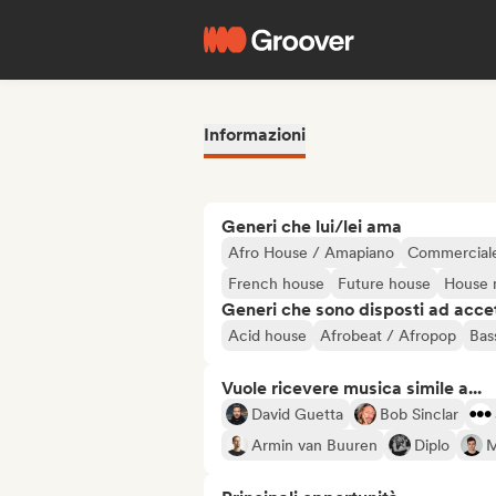
Informazioni
Generi che lui/lei ama
Afro House / Amapiano
Commerciale
French house
Future house
House 
Generi che sono disposti ad acce
Acid house
Afrobeat / Afropop
Bas
Vuole ricevere musica simile a...
David Guetta
Bob Sinclar
Armin van Buuren
Diplo
M