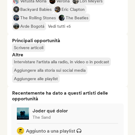
Vetusta Morla
Verona
Lori Meyers
Backyard Babies
Eric Clapton
The Rolling Stones
The Beatles
Arde Bogotá
Vedi tutti +5
Principali opportunità
Scrivere articoli
Altre
Intervistare l'artista alla radio, in video o in podcast
Aggiungere alla storia sui social media
Aggiungere alle playlist
Recentemente ha dato a questi artisti delle
opportunità
Joder qué dolor
The Sand
Aggiunto a una playlist