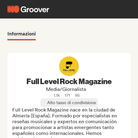
Informazioni
Full Level Rock Magazine
Media/Giornalista
1.1k
171
95
Alto tasso di condivisione
Full Level Rock Magazine nace en la ciudad de 
Almería (España). Formado por especialistas en 
reseñas musicales y expertos en comunicación 
para promocionar a artistas emergentes tanto 
españoles como internacionales. Hemos 