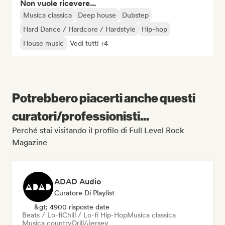
Non vuole ricevere...
Musica classica
Deep house
Dubstep
Hard Dance / Hardcore / Hardstyle
Hip-hop
House music
Vedi tutti +4
Potrebbero piacerti anche questi
curatori/professionisti...
Perché stai visitando il profilo di Full Level Rock
Magazine
ADAD Audio
Curatore Di Playlist
&gt; 4900 risposte date
Beats / Lo-fi
Chill / Lo-fi Hip-Hop
Musica classica
Musica country
Drill/Jersey