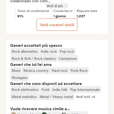
colaborado con cien...
Vedi di più
Tasso di condivisione
Condivide in
Risposte date
91%
1 giorno
1,037
Vedi curatori simili
Generi accettati più spesso
Rock alternativo
Indie rock
Pop rock
Rock & Roll / Rock classico
Cantautore
Generi che lui/lei ama
Blues
Musica country
Hard rock
Punk Rock
Shoegaze
Generi che sono disposti ad accettare
Rock elettronico
Funk
Indie folk
Pop internazionale
Metal melodico
Metal / Heavy metal
Vedi tutti +4
Vuole ricevere musica simile a...