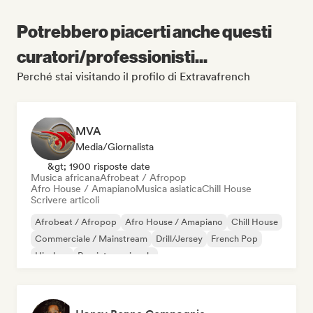
Potrebbero piacerti anche questi
curatori/professionisti...
Perché stai visitando il profilo di Extravafrench
MVA
Media/Giornalista
&gt; 1900 risposte date
Musica africana
Afrobeat / Afropop
Afro House / Amapiano
Musica asiatica
Chill House
Scrivere articoli
Afrobeat / Afropop
Afro House / Amapiano
Chill House
Commerciale / Mainstream
Drill/Jersey
French Pop
Hip-hop
Pop internazionale