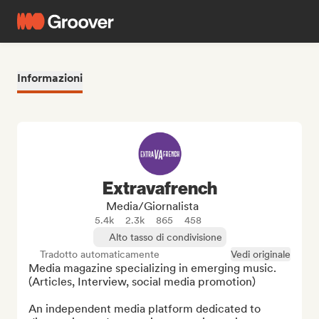
Informazioni
Extravafrench
Media/Giornalista
5.4k
2.3k
865
458
Alto tasso di condivisione
Tradotto automaticamente
Vedi originale
Media magazine specializing in emerging music.

(Articles, Interview, social media promotion)

An independent media platform dedicated to 