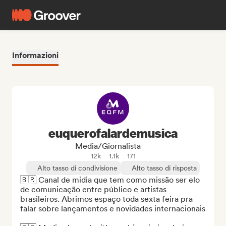
Informazioni
euquerofalardemusica
Media/Giornalista
12k
1.1k
171
Alto tasso di condivisione
Alto tasso di risposta
🇧🇷 Canal de midia que tem como missão ser elo 
de comunicação entre público e artistas 
brasileiros. Abrimos espaço toda sexta feira pra 
falar sobre lançamentos e novidades internacionais
