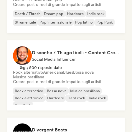
Creare post o reel di grande impatto sugli artisti
Death / Thrash
Dream pop
Hardcore
Indie rock
Strumentale
Pop internazionale
Pop latino
Pop Punk
Disconfie / Thiago Ibelli - Content Creator
Social Media Influencer
&gt; 500 risposte date
Rock alternativo
Americana
Blues
Bossa nova
Musica brasiliana
Creare post o reel di grande impatto sugli artisti
Rock alternativo
Bossa nova
Musica brasiliana
Rock elettronico
Hardcore
Hard rock
Indie rock
Pop Punk
Divergent Beats