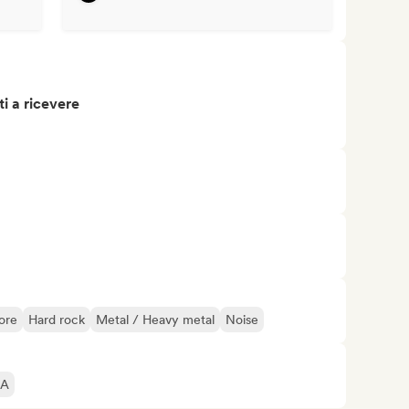
i a ricevere
ore
Hard rock
Metal / Heavy metal
Noise
IA