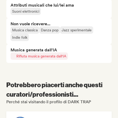
Attributi musicali che lui/lei ama
Suoni elettronici
Non vuole ricevere...
Musica classica
Danza pop
Jazz sperimentale
Indie folk
Musica generata dall'IA
Rifiuta musica generata dall'IA
Potrebbero piacerti anche questi
curatori/professionisti...
Perché stai visitando il profilo di DARK TRAP