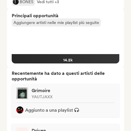
BONES
Vedi tutti +3
Principali opportunità
Aggiungere artisti nelle mie playlist più seguite
14.2k
Recentemente ha dato a questi artisti delle
opportunità
Grimoire
YAUTJAXX
Aggiunto a una playlist
Driven