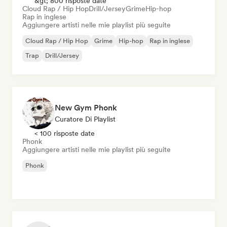
&gt; 800 risposte date
Cloud Rap / Hip Hop
Drill/Jersey
Grime
Hip-hop
Rap in inglese
Aggiungere artisti nelle mie playlist più seguite
Cloud Rap / Hip Hop
Grime
Hip-hop
Rap in inglese
Trap
Drill/Jersey
New Gym Phonk
Curatore Di Playlist
< 100 risposte date
Phonk
Aggiungere artisti nelle mie playlist più seguite
Phonk