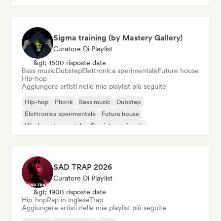
Sigma training (by Mastery Gallery)
Curatore Di Playlist
&gt; 1500 risposte date
Bass music
Dubstep
Elettronica sperimentale
Future house
Hip-hop
Aggiungere artisti nelle mie playlist più seguite
Hip-hop
Phonk
Bass music
Dubstep
Elettronica sperimentale
Future house
Hip-hop strumentale
Rap internazionale
SAD TRAP 2026
Curatore Di Playlist
&gt; 1900 risposte date
Hip-hop
Rap in inglese
Trap
Aggiungere artisti nelle mie playlist più seguite