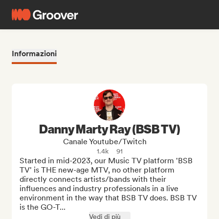
Informazioni
Danny Marty Ray (BSB TV)
Canale Youtube/Twitch
1.4k
91
Started in mid-2023, our Music TV platform 'BSB 
TV' is THE new-age MTV, no other platform 
directly connects artists/bands with their 
influences and industry professionals in a live 
environment in the way that BSB TV does. BSB TV 
is the GO-T...
Vedi di più