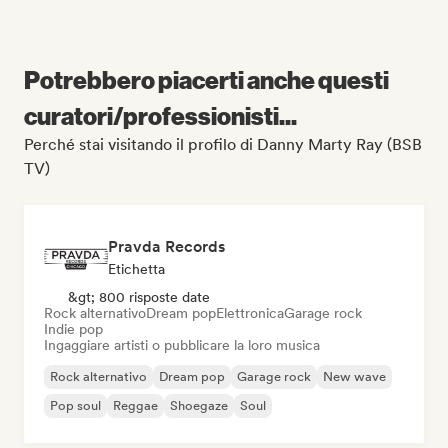
Potrebbero piacerti anche questi
curatori/professionisti...
Perché stai visitando il profilo di Danny Marty Ray (BSB
TV)
Pravda Records
Etichetta
&gt; 800 risposte date
Rock alternativo
Dream pop
Elettronica
Garage rock
Indie pop
Ingaggiare artisti o pubblicare la loro musica
Rock alternativo
Dream pop
Garage rock
New wave
Pop soul
Reggae
Shoegaze
Soul