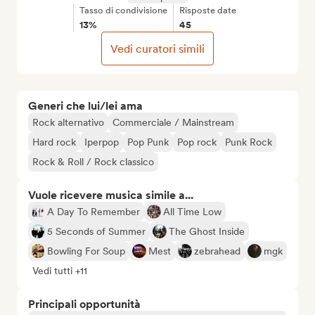
Tasso di condivisione
Risposte date
13%
45
Vedi curatori simili
Generi che lui/lei ama
Rock alternativo
Commerciale / Mainstream
Hard rock
Iperpop
Pop Punk
Pop rock
Punk Rock
Rock & Roll / Rock classico
Vuole ricevere musica simile a...
A Day To Remember
All Time Low
5 Seconds of Summer
The Ghost Inside
Bowling For Soup
Mest
zebrahead
mgk
Vedi tutti +11
Principali opportunità