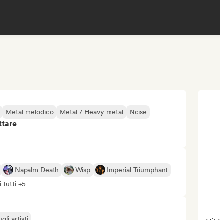
Metal melodico
Metal / Heavy metal
Noise
ttare
Napalm Death
Wisp
Imperial Triumphant
 tutti +5
li artisti