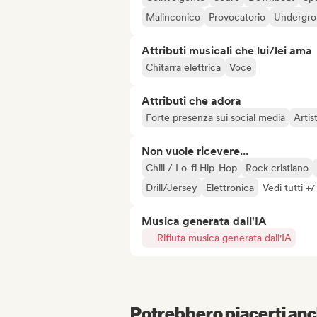
Malinconico
Provocatorio
Undergr
Attributi musicali che lui/lei ama
Chitarra elettrica
Voce
Attributi che adora
Forte presenza sui social media
Artis
Non vuole ricevere...
Chill / Lo-fi Hip-Hop
Rock cristiano
Drill/Jersey
Elettronica
Vedi tutti +7
Musica generata dall'IA
Rifiuta musica generata dall'IA
Potrebbero piacerti anch