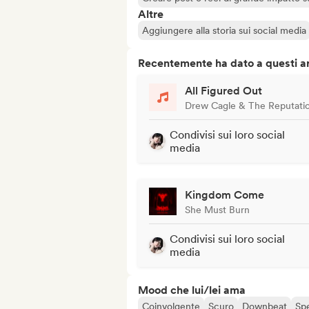
Altre
Aggiungere alla storia sui social media
Recentemente ha dato a questi art
All Figured Out
Drew Cagle & The Reputati
Condivisi sui loro social
media
Kingdom Come
She Must Burn
Condivisi sui loro social
media
Mood che lui/lei ama
Coinvolgente
Scuro
Downbeat
Sp