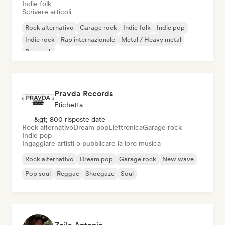
Indie folk
Scrivere articoli
Rock alternativo
Garage rock
Indie folk
Indie pop
Indie rock
Rap internazionale
Metal / Heavy metal
Pop rock
Pravda Records
Etichetta
&gt; 800 risposte date
Rock alternativo
Dream pop
Elettronica
Garage rock
Indie pop
Ingaggiare artisti o pubblicare la loro musica
Rock alternativo
Dream pop
Garage rock
New wave
Pop soul
Reggae
Shoegaze
Soul