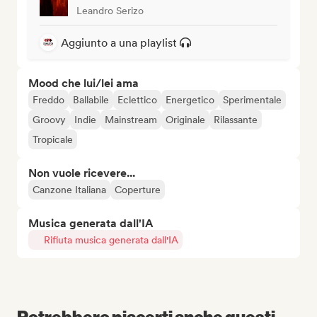
Leandro Serizo
Aggiunto a una playlist
Mood che lui/lei ama
Freddo
Ballabile
Eclettico
Energetico
Sperimentale
Groovy
Indie
Mainstream
Originale
Rilassante
Tropicale
Non vuole ricevere...
Canzone Italiana
Coperture
Musica generata dall'IA
Rifiuta musica generata dall'IA
Potrebbero piacerti anche questi