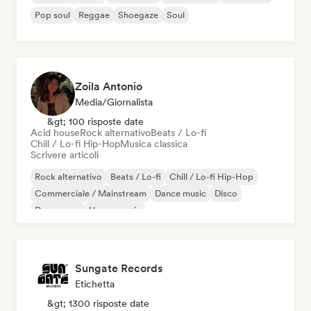
Pop soul
Reggae
Shoegaze
Soul
Zoila Antonio
Media/Giornalista
&gt; 100 risposte date
Acid house
Rock alternativo
Beats / Lo-fi
Chill / Lo-fi Hip-Hop
Musica classica
Scrivere articoli
Rock alternativo
Beats / Lo-fi
Chill / Lo-fi Hip-Hop
Commerciale / Mainstream
Dance music
Disco
Dream pop
House music
Sungate Records
Etichetta
&gt; 1300 risposte date