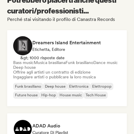
curatori/professionisti...
Perché stai visitando il profilo di Canastra Records
Dreamers Island Entertainment
Etichetta, Editore
&gt; 1000 risposte date
Bass music
Musica brasiliana
Funk brasiliano
Dance music
Deep house
Offrire agli artisti un contratto di edizione
Ingaggiare artisti o pubblicare la loro musica
Funk brasiliano
Deep house
Elettronica
Elettropop
Future house
Hip-hop
House music
Tech House
ADAD Audio
Curatore Di Playlist