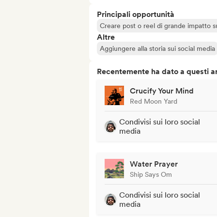
Principali opportunità
Creare post o reel di grande impatto sug
Altre
Aggiungere alla storia sui social media
Recentemente ha dato a questi art
Crucify Your Mind
Red Moon Yard
Condivisi sui loro social
media
Water Prayer
Ship Says Om
Condivisi sui loro social
media