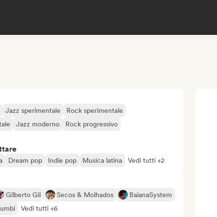
Jazz sperimentale
Rock sperimentale
ale
Jazz moderno
Rock progressivo
ttare
a
Dream pop
Indie pop
Musica latina
Vedi tutti +2
Gilberto Gil
Secos & Molhados
BaianaSystem
Zumbi
Vedi tutti +6