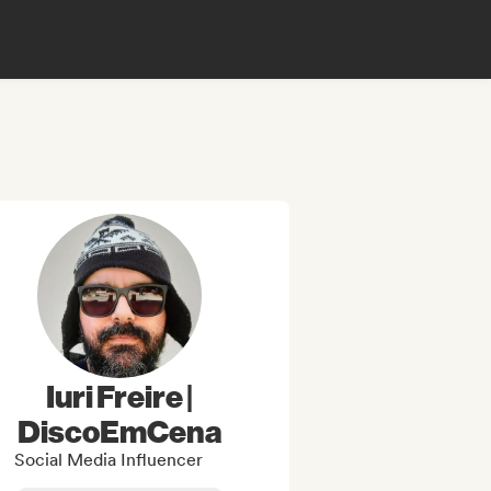
Iuri Freire |
DiscoEmCena
Social Media Influencer