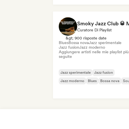
Pianoforte solista
Curatore Di Playlist
&gt; 900 risposte date
Blues
Bossa nova
Jazz sperimentale
Jazz fusion
Jazz moderno
Aggiungere artisti nelle mie playlist più
seguite
Jazz sperimentale
Jazz fusion
Jazz moderno
Blues
Bossa nova
Sou