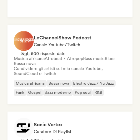
LeChannelShow Podcast
Canale Youtube/Twitch
&gt; 500 risposte date
Musica africana
Afrobeat / Afropop
Bass music
Blues
Bossa nova
Condividere gli artisti sul mio canale YouTube,
SoundCloud o Twitch
Musica africana
Bossa nova
Electro Jazz / Nu Jazz
Funk
Gospel
Jazz moderno
Pop soul
R&B
Sonic Vortex
Curatore Di Playlist