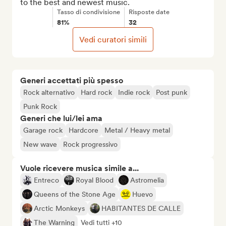
to the best and newest music.
Tasso di condivisione
Risposte date
81%
32
Vedi curatori simili
Generi accettati più spesso
Rock alternativo
Hard rock
Indie rock
Post punk
Punk Rock
Generi che lui/lei ama
Garage rock
Hardcore
Metal / Heavy metal
New wave
Rock progressivo
Vuole ricevere musica simile a...
Entreco
Royal Blood
Astromelia
Queens of the Stone Age
Huevo
Arctic Monkeys
HABITANTES DE CALLE
The Warning
Vedi tutti +10