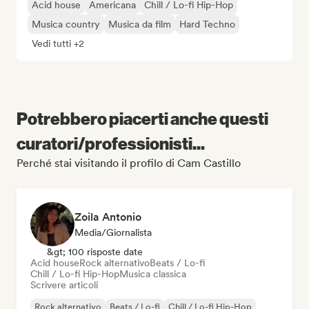
Acid house
Americana
Chill / Lo-fi Hip-Hop
Musica country
Musica da film
Hard Techno
Vedi tutti +2
Potrebbero piacerti anche questi
curatori/professionisti...
Perché stai visitando il profilo di Cam Castillo
Zoila Antonio
Media/Giornalista
&gt; 100 risposte date
Acid house
Rock alternativo
Beats / Lo-fi
Chill / Lo-fi Hip-Hop
Musica classica
Scrivere articoli
Rock alternativo
Beats / Lo-fi
Chill / Lo-fi Hip-Hop