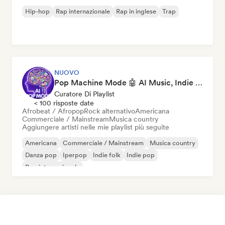
Hip-hop
Rap internazionale
Rap in inglese
Trap
NUOVO
Pop Machine Mode 🤖 AI Music, Indie Pop & Dream Pop
Curatore Di Playlist
< 100 risposte date
Afrobeat / Afropop
Rock alternativo
Americana
Commerciale / Mainstream
Musica country
Aggiungere artisti nelle mie playlist più seguite
Americana
Commerciale / Mainstream
Musica country
Danza pop
Iperpop
Indie folk
Indie pop
Pop internazionale