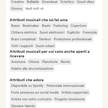
Creativo
Ballabile
Downbeat
Eclettico
Good vibes
Groovy
Vedi tutti +5
Attributi musicali che lui/lei ama
Basso
Beatmaker
Beats
Featuring
Coperture
Chitarra elettrica
Suoni elettronici
Esplicito
Freestyle
Brani completati
Tamburi
Produzione professionale
Tutti i supporti
Suoni urbani
Attributi musicali per cui sono anche aperti a
ricevere
Autotune
Ottone
Pianoforte
Remix
Adatto alla sincronizzazione
Attributi che adora
Disponibile su Spotify
Potenziale internazionale
Forte presenza sui social media
Artista supportato
Artista non sotto contratto
Progetto imminente
Giovane talento