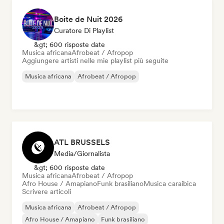
Boite de Nuit 2026
Curatore Di Playlist
&gt; 600 risposte date
Musica africana
Afrobeat / Afropop
Aggiungere artisti nelle mie playlist più seguite
Musica africana
Afrobeat / Afropop
ATL BRUSSELS
Media/Giornalista
&gt; 600 risposte date
Musica africana
Afrobeat / Afropop
Afro House / Amapiano
Funk brasiliano
Musica caraibica
Scrivere articoli
Musica africana
Afrobeat / Afropop
Afro House / Amapiano
Funk brasiliano