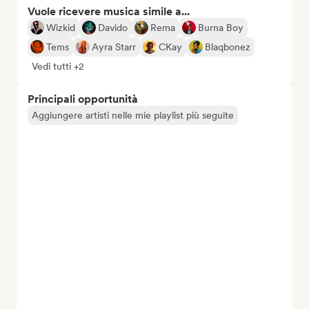
Vuole ricevere musica simile a...
Wizkid
Davido
Rema
Burna Boy
Tems
Ayra Starr
CKay
Blaqbonez
Vedi tutti +2
Principali opportunità
Aggiungere artisti nelle mie playlist più seguite