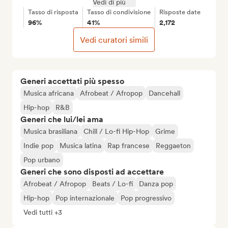
Vedi di più
Tasso di risposta
Tasso di condivisione
Risposte date
96%
41%
2,172
Vedi curatori simili
Generi accettati più spesso
Musica africana
Afrobeat / Afropop
Dancehall
Hip-hop
R&B
Generi che lui/lei ama
Musica brasiliana
Chill / Lo-fi Hip-Hop
Grime
Indie pop
Musica latina
Rap francese
Reggaeton
Pop urbano
Generi che sono disposti ad accettare
Afrobeat / Afropop
Beats / Lo-fi
Danza pop
Hip-hop
Pop internazionale
Pop progressivo
Vedi tutti +3