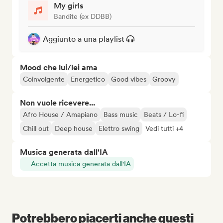
My girls
Bandite (ex DDBB)
Aggiunto a una playlist
Mood che lui/lei ama
Coinvolgente
Energetico
Good vibes
Groovy
Non vuole ricevere...
Afro House / Amapiano
Bass music
Beats / Lo-fi
Chill out
Deep house
Elettro swing
Vedi tutti +4
Musica generata dall'IA
Accetta musica generata dall'IA
Potrebbero piacerti anche questi