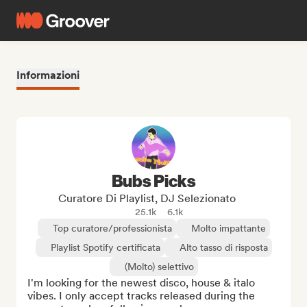
Informazioni
Bubs Picks
Curatore Di Playlist, DJ Selezionato
25.1k
6.1k
Top curatore/professionista
Molto impattante
Playlist Spotify certificata
Alto tasso di risposta
(Molto) selettivo
I'm looking for the newest disco, house & italo 
vibes. I only accept tracks released during the 