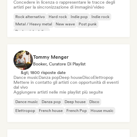
Concedere in licenza o rappresentare le tracce degli
artisti per la sincronizzazione di immagini/video
Rock alternativo
Hard rock
Indie pop
Indie rock
Metal / Heavy metal
New wave
Post punk
Rock psichedelico
Tommy Menger
Booker, Curatore Di Playlist
&gt; 1800 risposte date
Dance music
Danza pop
Deep house
Disco
Elettropop
Mettere in contatto gli artisti con opportunità di eventi
dal vivo
Aggiungere artisti nelle mie playlist più seguite
Dance music
Danza pop
Deep house
Disco
Elettropop
French house
French Pop
House music