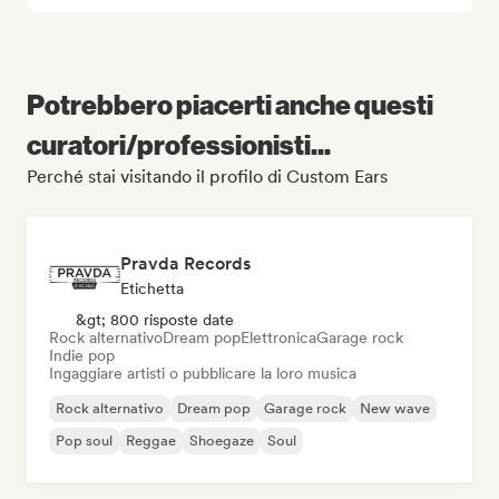
Potrebbero piacerti anche questi
curatori/professionisti...
Perché stai visitando il profilo di Custom Ears
Pravda Records
Etichetta
&gt; 800 risposte date
Rock alternativo
Dream pop
Elettronica
Garage rock
Indie pop
Ingaggiare artisti o pubblicare la loro musica
Rock alternativo
Dream pop
Garage rock
New wave
Pop soul
Reggae
Shoegaze
Soul