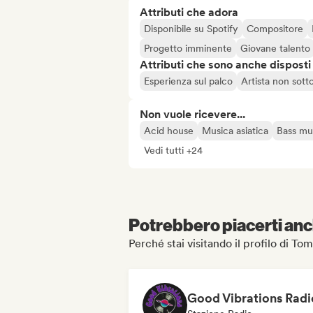
Attributi che adora
Disponibile su Spotify
Compositore
Progetto imminente
Giovane talento
Attributi che sono anche disposti
Esperienza sul palco
Artista non sott
Non vuole ricevere...
Acid house
Musica asiatica
Bass mu
Vedi tutti +24
Potrebbero piacerti anch
Perché stai visitando il profilo di T
Good Vibrations Radi