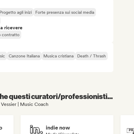
Progetto agli inizi
Forte presenza sui social media
 a ricevere
o contratto
sic
Canzone Italiana
Musica cristiana
Death / Thrash
e questi curatori/professionisti...
om Vessier | Music Coach
o
indie now