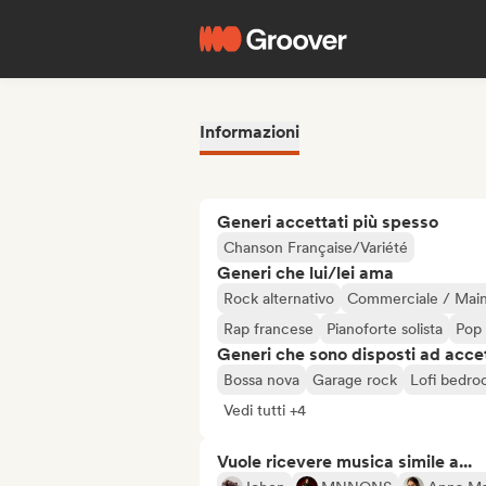
Informazioni
Generi accettati più spesso
Chanson Française/Variété
Generi che lui/lei ama
Rock alternativo
Commerciale / Mai
Rap francese
Pianoforte solista
Pop
Generi che sono disposti ad acce
Bossa nova
Garage rock
Lofi bedr
Vedi tutti +4
Vuole ricevere musica simile a...