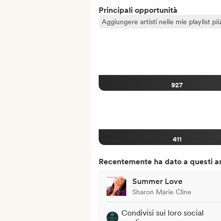
Principali opportunità
Aggiungere artisti nelle mie playlist pi
927
411
Recentemente ha dato a questi art
Summer Love
Sharon Marie Cline
Condivisi sui loro social