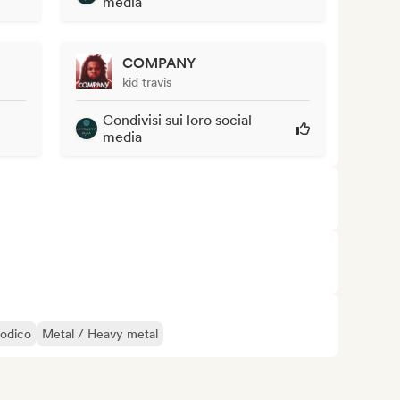
media
COMPANY
kid travis
Condivisi sui loro social
media
odico
Metal / Heavy metal