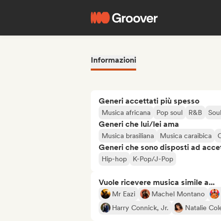
Informazioni
Generi accettati più spesso
Musica africana
Pop soul
R&B
Sou
Generi che lui/lei ama
Musica brasiliana
Musica caraibica
C
Generi che sono disposti ad acce
Hip-hop
K-Pop/J-Pop
Vuole ricevere musica simile a...
Mr Eazi
Machel Montano
Harry Connick, Jr.
Natalie Col