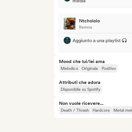
media
Ntchololo
Remna
Aggiunto a una playlist
Mood che lui/lei ama
Melodico
Originale
Positivo
Attributi che adora
Disponibile su Spotify
Non vuole ricevere...
Death / Thrash
Hardcore
Metal mel