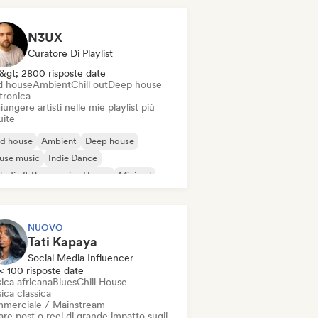
N3UX
Curatore Di Playlist
&gt; 2800 risposte date
d house
Ambient
Chill out
Deep house
tronica
ungere artisti nelle mie playlist più
uite
id house
Ambient
Deep house
use music
Indie Dance
odic & Progressive House
Minimal
ganic House / Downtempo
NUOVO
Tati Kapaya
Social Media Influencer
< 100 risposte date
ica africana
Blues
Chill House
ica classica
merciale / Mainstream
re post o reel di grande impatto sugli