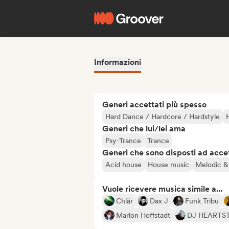
Informazioni
Generi accettati più spesso
Hard Dance / Hardcore / Hardstyle
Generi che lui/lei ama
Psy-Trance
Trance
Generi che sono disposti ad acce
Acid house
House music
Melodic &
Vuole ricevere musica simile a...
Chlär
Dax J
Funk Tribu
Marlon Hoffstadt
DJ HEARTS