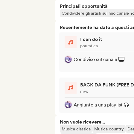
Principali opportunità
Condividere gli artisti sul mio canale
Recentemente ha dato a questi art
I can do it
poumtica
Condiviso sul canale
BACK DA FUNK (FREE D
mvx
Aggiunto a una playlist
Non vuole ricevere...
Musica classica
Musica country
Dea