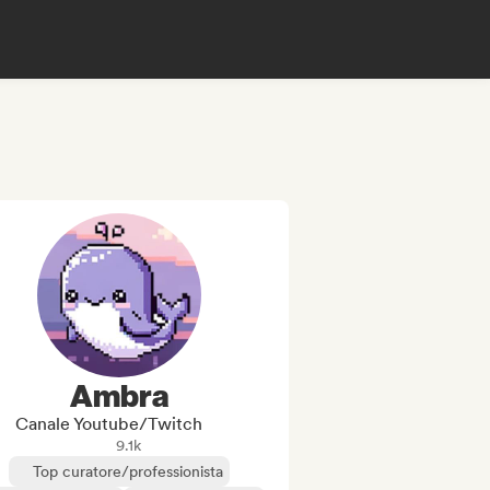
Ambra
Canale Youtube/Twitch
9.1k
Top curatore/professionista