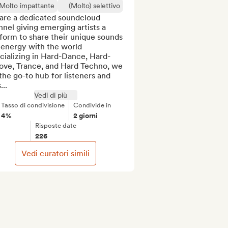
Molto impattante
(Molto) selettivo
are a dedicated soundcloud 
nel giving emerging artists a 
form to share their unique sounds 
energy with the world 

cializing in Hard-Dance, Hard-
ove, Trance, and Hard Techno, we 
the go-to hub for listeners and 
...
Vedi di più
Tasso di condivisione
Condivide in
4%
2 giorni
Risposte date
226
Vedi curatori simili