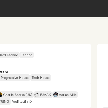
Hard Techno
Techno
ttare
 Progressive House
Tech House
Charlie Sparks (UK)
FJAAK
Adrian Mills
TRING
Vedi tutti +10