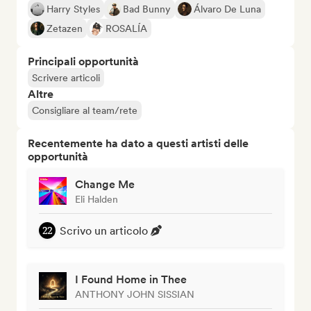
Harry Styles
Bad Bunny
Álvaro De Luna
Zetazen
ROSALÍA
Principali opportunità
Scrivere articoli
Altre
Consigliare al team/rete
Recentemente ha dato a questi artisti delle
opportunità
Change Me
Eli Halden
Scrivo un articolo
I Found Home in Thee
ANTHONY JOHN SISSIAN