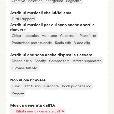
Creativo
Eclettico
Energetico
Sognante
Attributi musicali che lui/lei ama
Tutti i supporti
Attributi musicali per cui sono anche aperti a
ricevere
Chitarra acustica
Autotune
Coperture
Pianoforte
Produzione professionale
Radio edit
Video clip
Attributi che sono anche disposti a ricevere
Disponibile su Spotify
Compositore
Artista supportato
Giovane talento
Non vuole ricevere...
Funk
Jazz fusion
Hardcore
Rock psichedelico
Reggae
Musica generata dall'IA
Rifiuta musica generata dall'IA