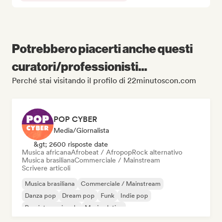
Potrebbero piacerti anche questi
curatori/professionisti...
Perché stai visitando il profilo di 22minutoscon.com
POP CYBER
Media/Giornalista
&gt; 2600 risposte date
Musica africana
Afrobeat / Afropop
Rock alternativo
Musica brasiliana
Commerciale / Mainstream
Scrivere articoli
Musica brasiliana
Commerciale / Mainstream
Danza pop
Dream pop
Funk
Indie pop
Pop internazionale
Musica latina