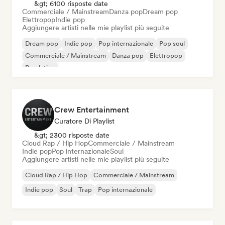
&gt; 6100 risposte date
Commerciale / Mainstream
Danza pop
Dream pop
Elettropop
Indie pop
Aggiungere artisti nelle mie playlist più seguite
Dream pop
Indie pop
Pop internazionale
Pop soul
Commerciale / Mainstream
Danza pop
Elettropop
Pop latino
Crew Entertainment
Curatore Di Playlist
&gt; 2300 risposte date
Cloud Rap / Hip Hop
Commerciale / Mainstream
Indie pop
Pop internazionale
Soul
Aggiungere artisti nelle mie playlist più seguite
Cloud Rap / Hip Hop
Commerciale / Mainstream
Indie pop
Soul
Trap
Pop internazionale