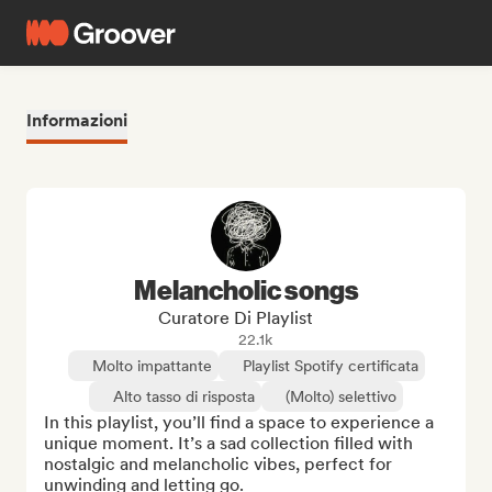
Informazioni
Melancholic songs
Curatore Di Playlist
22.1k
Molto impattante
Playlist Spotify certificata
Alto tasso di risposta
(Molto) selettivo
In this playlist, you’ll find a space to experience a 
unique moment. It’s a sad collection filled with 
nostalgic and melancholic vibes, perfect for 
unwinding and letting go.