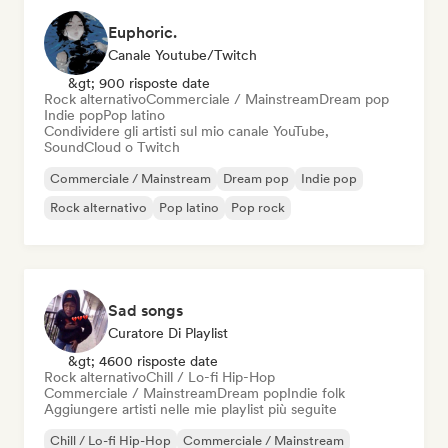
Euphoric.
Canale Youtube/Twitch
&gt; 900 risposte date
Rock alternativo
Commerciale / Mainstream
Dream pop
Indie pop
Pop latino
Condividere gli artisti sul mio canale YouTube,
SoundCloud o Twitch
Commerciale / Mainstream
Dream pop
Indie pop
Rock alternativo
Pop latino
Pop rock
Sad songs
Curatore Di Playlist
&gt; 4600 risposte date
Rock alternativo
Chill / Lo-fi Hip-Hop
Commerciale / Mainstream
Dream pop
Indie folk
Aggiungere artisti nelle mie playlist più seguite
Chill / Lo-fi Hip-Hop
Commerciale / Mainstream