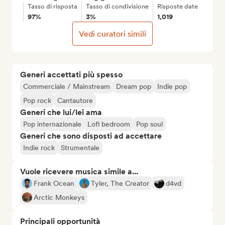
Tasso di risposta
Tasso di condivisione
Risposte date
97%
3%
1,019
Vedi curatori simili
Generi accettati più spesso
Commerciale / Mainstream
Dream pop
Indie pop
Pop rock
Cantautore
Generi che lui/lei ama
Pop internazionale
Lofi bedroom
Pop soul
Generi che sono disposti ad accettare
Indie rock
Strumentale
Vuole ricevere musica simile a...
Frank Ocean
Tyler, The Creator
d4vd
Arctic Monkeys
Principali opportunità