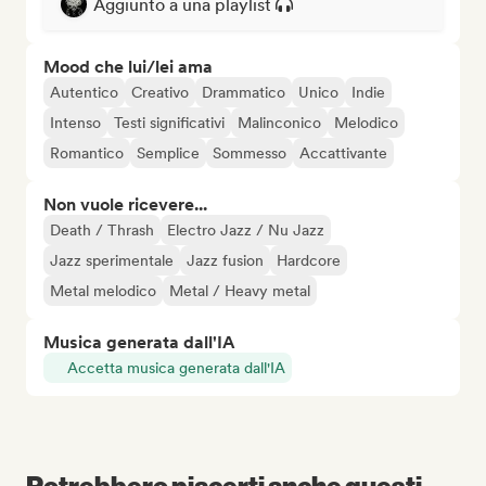
Aggiunto a una playlist
Mood che lui/lei ama
Autentico
Creativo
Drammatico
Unico
Indie
Intenso
Testi significativi
Malinconico
Melodico
Romantico
Semplice
Sommesso
Accattivante
Non vuole ricevere...
Death / Thrash
Electro Jazz / Nu Jazz
Jazz sperimentale
Jazz fusion
Hardcore
Metal melodico
Metal / Heavy metal
Musica generata dall'IA
Accetta musica generata dall'IA
Potrebbero piacerti anche questi