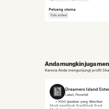
Peluang utama
Tulis artikel
Anda mungkin juga menyu
Karena Anda mengunjungi profil Sh
Label, Penerbit
> 1000 jawaban yang diberikan
Musik bass
Musik Brasil
Musik Brasil