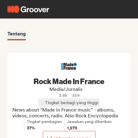
Tentang
Rock Made In France
Media/Jurnalis
3.8k
359
Tingkat berbagi yang tinggi
News about "Made in France music" - albums, 
videos, concerts, radio. Also Rock Encyclopedia
Tingkat pembagian
Jawaban yang diberikan
37%
1,270