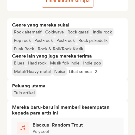
Lihat kurator serupa
Genre yang mereka sukai
Rock alternatif
Coldwave
Rock garasi
Indie rock
Pop rock
Post-rock
Post-rock
Rock psikedelik
Punk Rock
Rock & Roll/Rock Klasik
Genre lain yang juga mereka terima
Blues
Hard rock
Musik folk indie
Indie pop
Metal/Heavy metal
Noise
Lihat semua +2
Peluang utama
Tulis artikel
Mereka baru-baru ini memberi kesempatan
kepada para artis ini
Bisexual Random Trout
Polycool