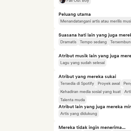
Fall Out Boy
Peluang utama
Menandatangani artis atau merilis mu
Suasana hati lain yang juga mere
Dramatis
Tempo sedang
Tersembun
Atribut musik lain yang juga mer
Lagu yang sudah selesai
Atribut yang mereka sukai
Tersedia di Spotify
Proyek awal
Pen
Kehadiran media sosial yang kuat
Art
Talenta muda
Atribut lain yang juga mereka min
Artis yang didukung
Mereka tidak ingin menerima...