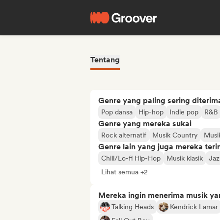
Tentang
Genre yang paling sering diterim
Pop dansa
Hip-hop
Indie pop
R&B
Genre yang mereka sukai
Rock alternatif
Musik Country
Musik
Genre lain yang juga mereka ter
Chill/Lo-fi Hip-Hop
Musik klasik
Jaz
Lihat semua +2
Mereka ingin menerima musik ya
Talking Heads
Kendrick Lamar