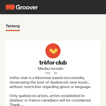
Tentang
trèfor club
Media/Jurnalis
779
10
trèfor club is a Montreal-based micromedia, 
showcasing the best of Québecois new music, 
without restriction regarding genre or language.

Only québécois artists, artists established in 
Québec or franco-canadians will be considered. 
Thank ...