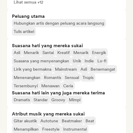
Lihat semua +12
Peluang utama
Hubungkan artis dengan peluang acara langsung
Tulis artikel
Suasana hati yang mereka sukai
Asli
Menarik
Santai
Kreatif
Menarik
Energik
Suasana yang menyenangkan
Unik
Indie
Lo-fi
Lirik yang bermakna
Mainstream
Asli
Bersemangat
Menenangkan
Romantis
Sensual
Tropis
Tersembunyi
Menawan
Ceria
Suasana hati lain yang juga mereka terima
Dramatis
Standar
Groovy
Mimpi
Atribut musik yang mereka sukai
Gitar akustik
Autotune
Beatmaker
Beat
Menampilkan
Freestyle
Instrumental