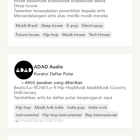
Musik bass
Musik Brasil
Musik Brasil
Musik dansa
Deep house
Tawarkan kesepakatan penerbitan kepada artis
Menandatangani artis atau merilis musik mereka
Musik Brasil
Deep house
E-pop
Electropop
Future house
Hip-hop
Musik house
Tech House
ADAD Audio
Kurator Daftar Putar
> 4900 jawaban yang diberikan
Beats/Lo-fi
Chill/Lo-fi Hip-Hop
Musik klasik
Musik Country
Drill/Jersey
Tambahkan artis ke daftar putar berpengaruh saya
Hip-hop
Musik folk indie
Indie pop
Indie rock
Instrumental
Hip-hop instrumental
Rap internasional
Rap dalam bahasa Inggris