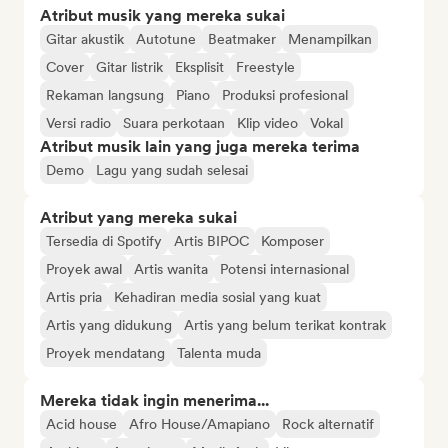
Atribut musik yang mereka sukai
Gitar akustik
Autotune
Beatmaker
Menampilkan
Cover
Gitar listrik
Eksplisit
Freestyle
Rekaman langsung
Piano
Produksi profesional
Versi radio
Suara perkotaan
Klip video
Vokal
Atribut musik lain yang juga mereka terima
Demo
Lagu yang sudah selesai
Atribut yang mereka sukai
Tersedia di Spotify
Artis BIPOC
Komposer
Proyek awal
Artis wanita
Potensi internasional
Artis pria
Kehadiran media sosial yang kuat
Artis yang didukung
Artis yang belum terikat kontrak
Proyek mendatang
Talenta muda
Mereka tidak ingin menerima...
Acid house
Afro House/Amapiano
Rock alternatif