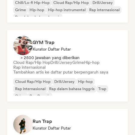
Chill/Lo-fi Hip-Hop
Cloud Rap/Hip Hop
Drill/Jersey
Grime
Hip-hop
Hip-hop instrumental
Rap internasional
Rap dalam bahasa Inggris
GYM Trap
Kurator Daftar Putar
> 2500 jawaban yang diberikan
Cloud Rap/Hip Hop
Drill/Jersey
Grime
Hip-hop
Rap internasional
Tambahkan artis ke daftar putar berpengaruh saya
Cloud Rap/Hip Hop
Drill/Jersey
Hip-hop
Rap internasional
Rap dalam bahasa Inggris
Trap
Grime
Rap Prancis
Run Trap
Kurator Daftar Putar