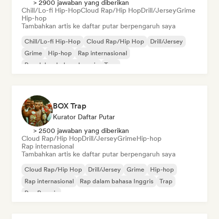
> 2900 jawaban yang diberikan
Chill/Lo-fi Hip-Hop
Cloud Rap/Hip Hop
Drill/Jersey
Grime
Hip-hop
Tambahkan artis ke daftar putar berpengaruh saya
Chill/Lo-fi Hip-Hop
Cloud Rap/Hip Hop
Drill/Jersey
Grime
Hip-hop
Rap internasional
Rap dalam bahasa Inggris
Trap
BOX Trap
Kurator Daftar Putar
> 2500 jawaban yang diberikan
Cloud Rap/Hip Hop
Drill/Jersey
Grime
Hip-hop
Rap internasional
Tambahkan artis ke daftar putar berpengaruh saya
Cloud Rap/Hip Hop
Drill/Jersey
Grime
Hip-hop
Rap internasional
Rap dalam bahasa Inggris
Trap
Rap Prancis