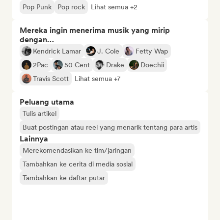
Pop Punk
Pop rock
Lihat semua +2
Mereka ingin menerima musik yang mirip
dengan…
Kendrick Lamar
J. Cole
Fetty Wap
2Pac
50 Cent
Drake
Doechii
Travis Scott
Lihat semua +7
Peluang utama
Tulis artikel
Buat postingan atau reel yang menarik tentang para artis
Lainnya
Merekomendasikan ke tim/jaringan
Tambahkan ke cerita di media sosial
Tambahkan ke daftar putar