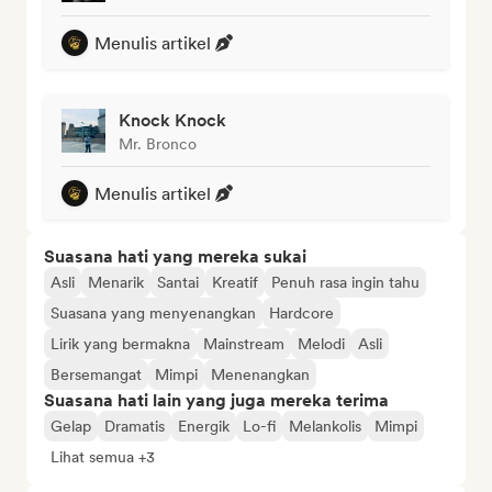
Menulis artikel
Knock Knock
Mr. Bronco
Menulis artikel
Suasana hati yang mereka sukai
Asli
Menarik
Santai
Kreatif
Penuh rasa ingin tahu
Suasana yang menyenangkan
Hardcore
Lirik yang bermakna
Mainstream
Melodi
Asli
Bersemangat
Mimpi
Menenangkan
Suasana hati lain yang juga mereka terima
Gelap
Dramatis
Energik
Lo-fi
Melankolis
Mimpi
Lihat semua +3