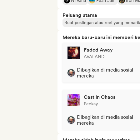
Nirvana
Pearl Jam
Iron M
Peluang utama
Buat postingan atau reel yang menarik 
Mereka baru-baru ini memberi ke
Faded Away
AVALAND
Dibagikan di media sosial
mereka
Cast in Chaos
Peekay
Dibagikan di media sosial
mereka