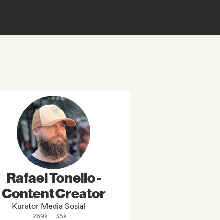
Rafael Tonello -
Content Creator
Kurator Media Sosial
269k
35k