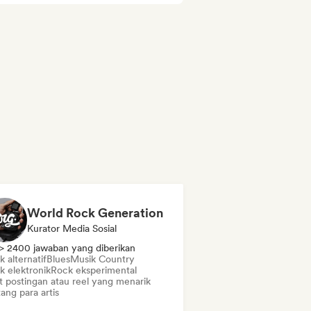
World Rock Generation
Kurator Media Sosial
> 2400 jawaban yang diberikan
 alternatif
Blues
Musik Country
k elektronik
Rock eksperimental
t postingan atau reel yang menarik
ang para artis