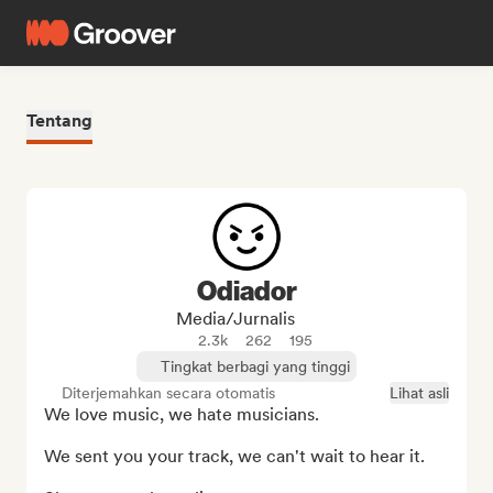
Tentang
Odiador
Media/Jurnalis
2.3k
262
195
Tingkat berbagi yang tinggi
Diterjemahkan secara otomatis
Lihat asli
We love music, we hate musicians.

We sent you your track, we can't wait to hear it.
