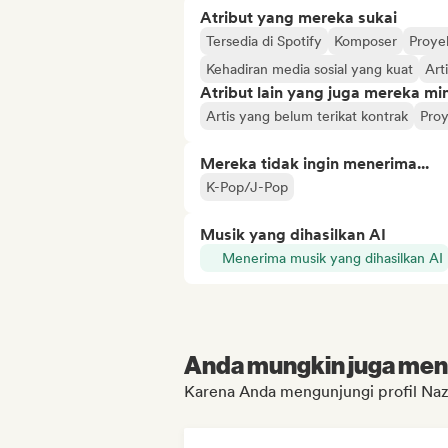
Atribut yang mereka sukai
Tersedia di Spotify
Komposer
Proye
Kehadiran media sosial yang kuat
Art
Atribut lain yang juga mereka min
Artis yang belum terikat kontrak
Pro
Mereka tidak ingin menerima...
K-Pop/J-Pop
Musik yang dihasilkan AI
Menerima musik yang dihasilkan AI
Anda mungkin juga menyu
Karena Anda mengunjungi profil Na