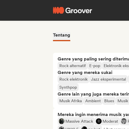
Tentang
Genre yang paling sering diterim
Rock alternatif
E-pop
Elektronik ek
Genre yang mereka sukai
Rock elektronik
Jazz eksperimental
Synthpop
Genre lain yang juga mereka ter
Musik Afrika
Ambient
Blues
Musik 
Mereka ingin menerima musik ya
Massive Attack
Moderat