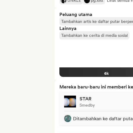
UNKLE
pg.lost
Lihat semua +
Peluang utama
Tambahkan artis ke daftar putar berp
Lainnya
Tambahkan ke cerita di media sosial
6k
Mereka baru-baru ini memberi ke
STAR
Smedby
Ditambahkan ke daftar puta