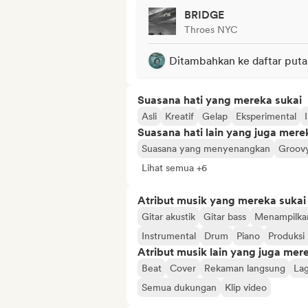
BRIDGE
Throes NYC
Ditambahkan ke daftar puta
Suasana hati yang mereka sukai
Asli
Kreatif
Gelap
Eksperimental
Suasana hati lain yang juga mere
Suasana yang menyenangkan
Groov
Lihat semua +6
Atribut musik yang mereka sukai
Gitar akustik
Gitar bass
Menampilka
Instrumental
Drum
Piano
Produksi 
Atribut musik lain yang juga mer
Beat
Cover
Rekaman langsung
Lag
Semua dukungan
Klip video