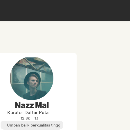
Nazz Mal
Kurator Daftar Putar
12.8k
13
Umpan balik berkualitas tinggi