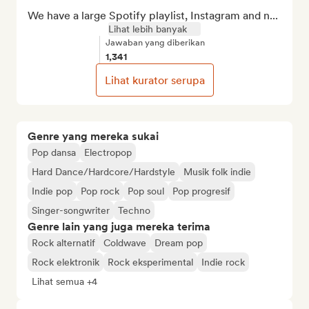
We have a large Spotify playlist, Instagram and n...
Lihat lebih banyak
Jawaban yang diberikan
1,341
Lihat kurator serupa
Genre yang mereka sukai
Pop dansa
Electropop
Hard Dance/Hardcore/Hardstyle
Musik folk indie
Indie pop
Pop rock
Pop soul
Pop progresif
Singer-songwriter
Techno
Genre lain yang juga mereka terima
Rock alternatif
Coldwave
Dream pop
Rock elektronik
Rock eksperimental
Indie rock
Lihat semua +4