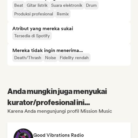
Beat
Gitar listrik
Suara elektronik
Drum
Produksi profesional
Remix
Atribut yang mereka sukai
Tersedia di Spotify
Mereka tidak ingin menerima...
Death/Thrash
Noise
Fidelity rendah
Anda mungkin juga menyukai
kurator/profesional ini...
Karena Anda mengunjungi profil Mission Music
Good Vibrations Radio