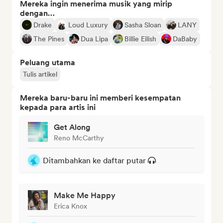
Mereka ingin menerima musik yang mirip
dengan…
Drake
Loud Luxury
Sasha Sloan
LANY
The Pines
Dua Lipa
Billie Eilish
DaBaby
Peluang utama
Tulis artikel
Mereka baru-baru ini memberi kesempatan
kepada para artis ini
Get Along
Reno McCarthy
Ditambahkan ke daftar putar
Make Me Happy
Erica Knox