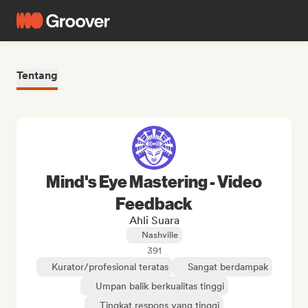
Tentang
Mind's Eye Mastering - Video
Feedback
Ahli Suara
Nashville
391
Kurator/profesional teratas
Sangat berdampak
Umpan balik berkualitas tinggi
Tingkat respons yang tinggi