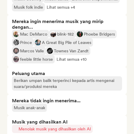
Musik folk indie
Lihat semua +4
Mereka ingin menerima musik yang mirip
dengan…
Mac DeMarco
blink-182
Phoebe Bridgers
Prince
A Great Big Pile of Leaves
Marcos Valle
Townes Van Zandt
feeble little horse
Lihat semua +10
Peluang utama
Berikan umpan balik terperinci kepada artis mengenai
suara/produksi mereka
Mereka tidak ingin menerima...
Musik anak-anak
Musik yang dihasilkan AI
Menolak musik yang dihasilkan oleh AI