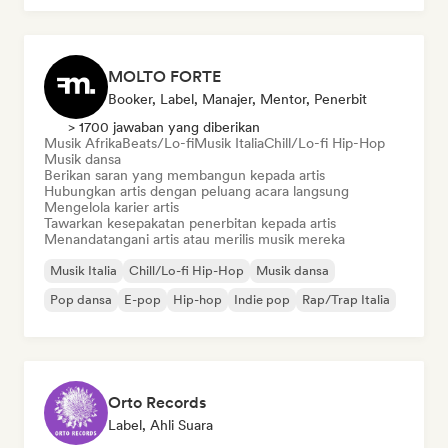
MOLTO FORTE
Booker, Label, Manajer, Mentor, Penerbit
> 1700 jawaban yang diberikan
Musik Afrika
Beats/Lo-fi
Musik Italia
Chill/Lo-fi Hip-Hop
Musik dansa
Berikan saran yang membangun kepada artis
Hubungkan artis dengan peluang acara langsung
Mengelola karier artis
Tawarkan kesepakatan penerbitan kepada artis
Menandatangani artis atau merilis musik mereka
Musik Italia
Chill/Lo-fi Hip-Hop
Musik dansa
Pop dansa
E-pop
Hip-hop
Indie pop
Rap/Trap Italia
Orto Records
Label, Ahli Suara