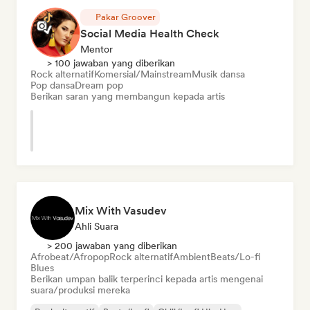
Pakar Groover
Social Media Health Check
Mentor
> 100 jawaban yang diberikan
Rock alternatif
Komersial/Mainstream
Musik dansa
Pop dansa
Dream pop
Berikan saran yang membangun kepada artis
Mix With Vasudev
Ahli Suara
> 200 jawaban yang diberikan
Afrobeat/Afropop
Rock alternatif
Ambient
Beats/Lo-fi
Blues
Berikan umpan balik terperinci kepada artis mengenai
suara/produksi mereka