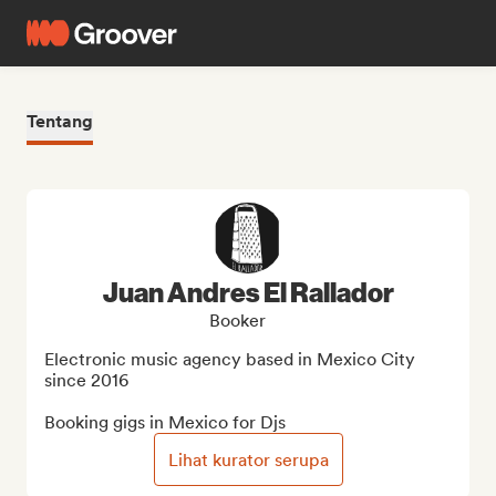
Tentang
Juan Andres El Rallador
Booker
Electronic music agency based in Mexico City 
since 2016

Booking gigs in Mexico for Djs
Lihat kurator serupa