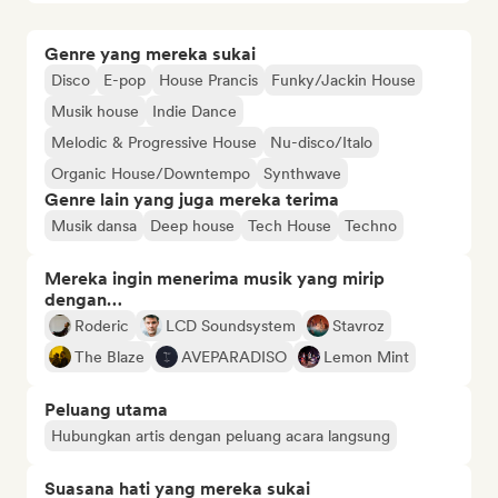
Genre yang mereka sukai
Disco
E-pop
House Prancis
Funky/Jackin House
Musik house
Indie Dance
Melodic & Progressive House
Nu-disco/Italo
Organic House/Downtempo
Synthwave
Genre lain yang juga mereka terima
Musik dansa
Deep house
Tech House
Techno
Mereka ingin menerima musik yang mirip
dengan…
Roderic
LCD Soundsystem
Stavroz
The Blaze
AVEPARADISO
Lemon Mint
Peluang utama
Hubungkan artis dengan peluang acara langsung
Suasana hati yang mereka sukai