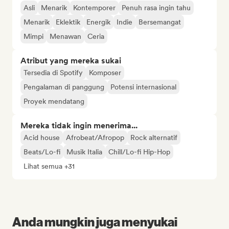
Asli
Menarik
Kontemporer
Penuh rasa ingin tahu
Menarik
Eklektik
Energik
Indie
Bersemangat
Mimpi
Menawan
Ceria
Atribut yang mereka sukai
Tersedia di Spotify
Komposer
Pengalaman di panggung
Potensi internasional
Proyek mendatang
Mereka tidak ingin menerima...
Acid house
Afrobeat/Afropop
Rock alternatif
Beats/Lo-fi
Musik Italia
Chill/Lo-fi Hip-Hop
Lihat semua +31
Anda mungkin juga menyukai