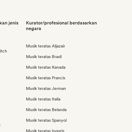
kan jenis
Kurator/profesional berdasarkan
negara
Musik teratas Aljazair
itch
Musik teratas Brasil
Musik teratas Kanada
Musik teratas Prancis
Musik teratas Jerman
Musik teratas Italia
Musik teratas Belanda
Musik teratas Spanyol
l
Musik teratas Inggris