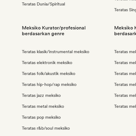
Teratas Dunia/Spiritual
Teratas Sin
Meksiko Kurator/profesional
Meksiko K
berdasarkan genre
berdasark
Teratas klasik/instrumental meksiko
Teratas me
Teratas elektronik meksiko
Teratas mek
Teratas folk/akustik meksiko
Teratas mek
Teratas hip-hop/rap meksiko
Teratas mek
Teratas jazz meksiko
Teratas mek
Teratas metal meksiko
Teratas mek
Teratas pop meksiko
Teratas r&b/soul meksiko