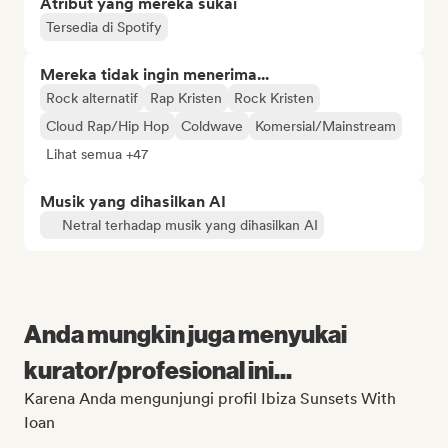
Atribut yang mereka sukai
Tersedia di Spotify
Mereka tidak ingin menerima...
Rock alternatif
Rap Kristen
Rock Kristen
Cloud Rap/Hip Hop
Coldwave
Komersial/Mainstream
Lihat semua +47
Musik yang dihasilkan AI
Netral terhadap musik yang dihasilkan AI
Anda mungkin juga menyukai
kurator/profesional ini...
Karena Anda mengunjungi profil Ibiza Sunsets With
Ioan