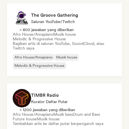
The Groove Gathering
Saluran YouTube/Twitch
> 800 jawaban yang diberikan
Afro House/Amapiano
Musik house
Melodic & Progressive House
Bagikan artis di saluran YouTube, SoundCloud, atau
Twitch saya
Afro House/Amapiano
Musik house
Melodic & Progressive House
TIMBR Radio
Kurator Daftar Putar
> 1200 jawaban yang diberikan
Afro House/Amapiano
Musik bass
Drum and Bass
Future house
Musik house
Tambahkan artis ke daftar putar berpengaruh saya