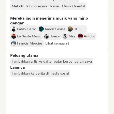
Melodic & Progressive House
Musik Oriental
Mereka ingin menerima musik yang mirip
dengan…
Pablo Fierro
Aaron Sevilla
HUGEL
La Santa Music
Joeski
Maz
Antdot
Francis Mercier
Lihat semua +8
Peluang utama
Tambahkan artis ke daftar putar berpengaruh saya
Lainnya
Tambahkan ke cerita di media sosial