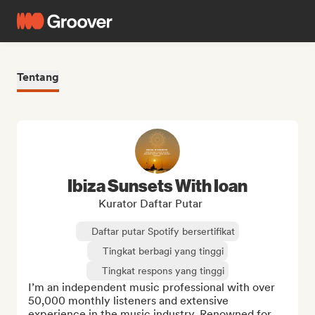
Tentang
Ibiza Sunsets With Ioan
Kurator Daftar Putar
Daftar putar Spotify bersertifikat
Tingkat berbagi yang tinggi
Tingkat respons yang tinggi
I’m an independent music professional with over 
50,000 monthly listeners and extensive 
experience in the music industry. Renowned for 