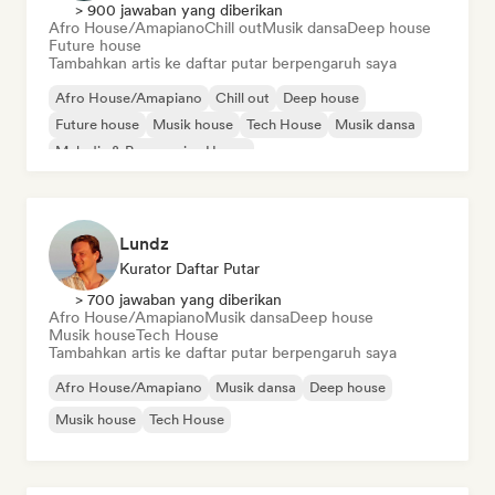
> 900 jawaban yang diberikan
Afro House/Amapiano
Chill out
Musik dansa
Deep house
Future house
Tambahkan artis ke daftar putar berpengaruh saya
Afro House/Amapiano
Chill out
Deep house
Future house
Musik house
Tech House
Musik dansa
Melodic & Progressive House
Lundz
Kurator Daftar Putar
> 700 jawaban yang diberikan
Afro House/Amapiano
Musik dansa
Deep house
Musik house
Tech House
Tambahkan artis ke daftar putar berpengaruh saya
Afro House/Amapiano
Musik dansa
Deep house
Musik house
Tech House