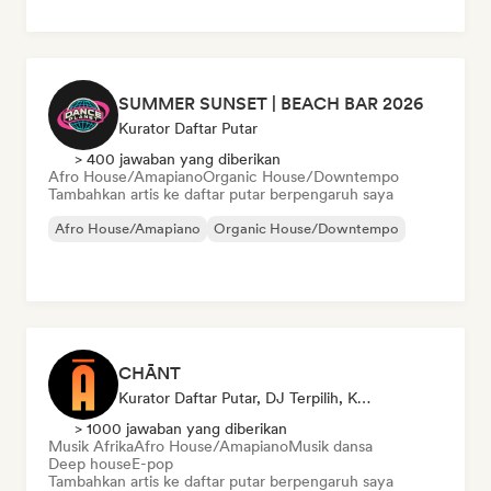
SUMMER SUNSET | BEACH BAR 2026
Kurator Daftar Putar
> 400 jawaban yang diberikan
Afro House/Amapiano
Organic House/Downtempo
Tambahkan artis ke daftar putar berpengaruh saya
Afro House/Amapiano
Organic House/Downtempo
CHĀNT
Kurator Daftar Putar, DJ Terpilih, Kurator Media Sosial
> 1000 jawaban yang diberikan
Musik Afrika
Afro House/Amapiano
Musik dansa
Deep house
E-pop
Tambahkan artis ke daftar putar berpengaruh saya