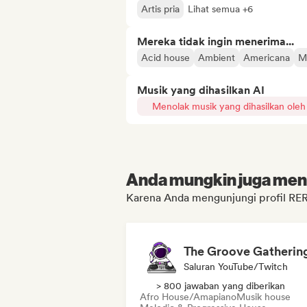
Artis pria
Lihat semua +6
Mereka tidak ingin menerima...
Acid house
Ambient
Americana
M
Musik yang dihasilkan AI
Menolak musik yang dihasilkan oleh
Anda mungkin juga menyu
Karena Anda mengunjungi profil R
The Groove Gatherin
Saluran YouTube/Twitch
> 800 jawaban yang diberikan
Afro House/Amapiano
Musik house