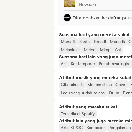
Nowaczini
Ditambahkan ke daftar puta
Suasana hati yang mereka sukai
Menarik
Santai
Kreatif
Menarik
G
Melankolis
Melodi
Mimpi
Asli
Suasana hati lain yang juga mere
Asli
Kontemporer
Penuh rasa ingin 
Atribut musik yang mereka sukai
Gitar akustik
Menampilkan
Cover
Lagu yang sudah selesai
Drum
Pian
Atribut yang mereka sukai
Tersedia di Spotify
Atribut lain yang juga mereka min
Artis BIPOC
Komposer
Pengalaman 