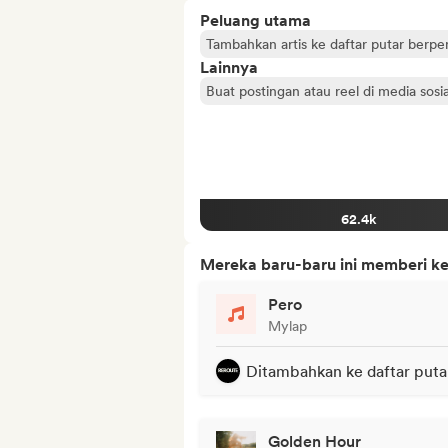
Peluang utama
Tambahkan artis ke daftar putar berp
Lainnya
Buat postingan atau reel di media sosia
62.4k
Mereka baru-baru ini memberi ke
Pero
Mylap
Ditambahkan ke daftar puta
Golden Hour