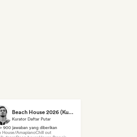
Beach House 2026 (Kubilay Sen)
Kurator Daftar Putar
> 900 jawaban yang diberikan
o House/Amapiano
Chill out