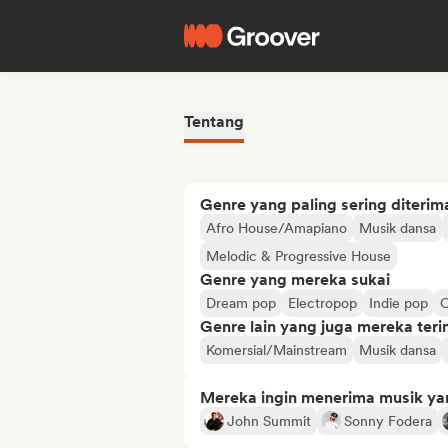
Tentang
Genre yang paling sering diterim
Afro House/Amapiano
Musik dansa
Melodic & Progressive House
Genre yang mereka sukai
Dream pop
Electropop
Indie pop
O
Genre lain yang juga mereka ter
Komersial/Mainstream
Musik dansa
Mereka ingin menerima musik ya
John Summit
Sonny Fodera