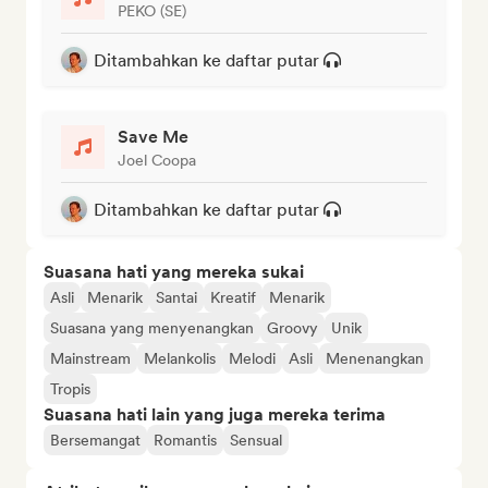
PEKO (SE)
Ditambahkan ke daftar putar
Save Me
Joel Coopa
Ditambahkan ke daftar putar
Suasana hati yang mereka sukai
Asli
Menarik
Santai
Kreatif
Menarik
Suasana yang menyenangkan
Groovy
Unik
Mainstream
Melankolis
Melodi
Asli
Menenangkan
Tropis
Suasana hati lain yang juga mereka terima
Bersemangat
Romantis
Sensual