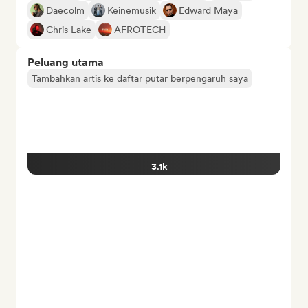
Daecolm
Keinemusik
Edward Maya
Chris Lake
AFROTECH
Peluang utama
Tambahkan artis ke daftar putar berpengaruh saya
3.1k