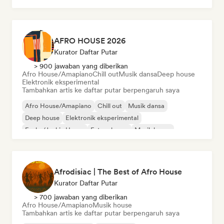
AFRO HOUSE 2026
Kurator Daftar Putar
> 900 jawaban yang diberikan
Afro House/Amapiano
Chill out
Musik dansa
Deep house
Elektronik eksperimental
Tambahkan artis ke daftar putar berpengaruh saya
Afro House/Amapiano
Chill out
Musik dansa
Deep house
Elektronik eksperimental
Funky/Jackin House
Future house
Musik house
Afrodisiac | The Best of Afro House
Kurator Daftar Putar
> 700 jawaban yang diberikan
Afro House/Amapiano
Musik house
Tambahkan artis ke daftar putar berpengaruh saya