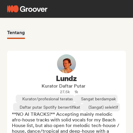
Tentang
Lundz
Kurator Daftar Putar
27.5k
1k
Kurator/profesional teratas
Sangat berdampak
Daftar putar Spotify bersertifikat
(Sangat) selektif
**NO AI TRACKS!** Accepting mainly melodic 
afro-house tracks with solid vocals for my Beach 
House list, but also open for melodic tech-house / 
house, dance/tropical and deep-house with a 