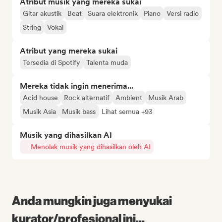
Atribut musik yang mereka sukai
Gitar akustik
Beat
Suara elektronik
Piano
Versi radio
String
Vokal
Atribut yang mereka sukai
Tersedia di Spotify
Talenta muda
Mereka tidak ingin menerima...
Acid house
Rock alternatif
Ambient
Musik Arab
Musik Asia
Musik bass
Lihat semua +93
Musik yang dihasilkan AI
Menolak musik yang dihasilkan oleh AI
Anda mungkin juga menyukai
kurator/profesional ini...