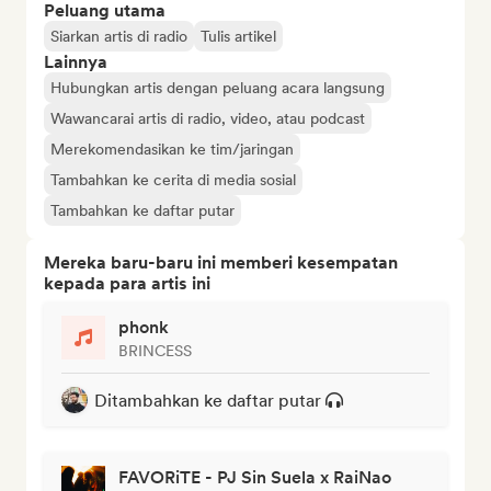
Peluang utama
Siarkan artis di radio
Tulis artikel
Lainnya
Hubungkan artis dengan peluang acara langsung
Wawancarai artis di radio, video, atau podcast
Merekomendasikan ke tim/jaringan
Tambahkan ke cerita di media sosial
Tambahkan ke daftar putar
Mereka baru-baru ini memberi kesempatan
kepada para artis ini
phonk
BRINCESS
Ditambahkan ke daftar putar
FAVORiTE - PJ Sin Suela x RaiNao