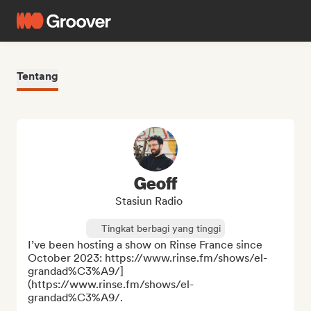
Tentang
Geoff
Stasiun Radio
Tingkat berbagi yang tinggi
I’ve been hosting a show on Rinse France since 
October 2023: https://www.rinse.fm/shows/el-
grandad%C3%A9/]
(https://www.rinse.fm/shows/el-
grandad%C3%A9/.  
