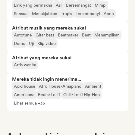
Lirik yang bermakna
Asli
Bersemangat
Mimpi
Sensual
Menakjubkan
Tropis
Tersembunyi
Aneh
Atribut musik yang mereka sukai
Autotune
Gitar bass
Beatmaker
Beat
Menampilkan
Demo
Uji
Klip video
Atribut yang mereka sukai
Artis wanita
Mereka tidak ingin menerima...
Acid house
Afro House/Amapiano
Ambient
Americana
Beats/Lo-fi
Chill/Lo-fi Hip-Hop
Lihat semua +36