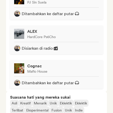
PJ Sin Suela
Ditambahkan ke daftar putar
ALEX
HardCore Ps6Cho
Disiarkan di radio
Cognac
Mafio House
Ditambahkan ke daftar putar
Suasana hati yang mereka sukai
Asli
Kreatif
Menarik
Unik
Eklektik
Eklektik
Terlibat
Eksperimental
Fusion
Unik
Indie