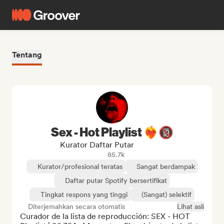
Tentang
Sex - Hot Playlist ❤️‍🔥🔞
Kurator Daftar Putar
85.7k
Kurator/profesional teratas
Sangat berdampak
Daftar putar Spotify bersertifikat
Tingkat respons yang tinggi
(Sangat) selektif
Diterjemahkan secara otomatis
Lihat asli
Curador de la lista de reproducción: SEX - HOT 