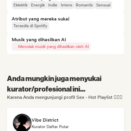
Eklektik
Energik
Indie
Intens
Romantis
Sensual
Atribut yang mereka sukai
Tersedia di Spotify
Musik yang dihasilkan AI
Menolak musik yang dihasilkan oleh AI
Anda mungkin juga menyukai
kurator/profesional ini...
Karena Anda mengunjungi profil Sex - Hot Playlist ❤️‍🔥🔞
Vibe District
Kurator Daftar Putar