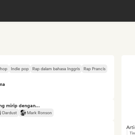
-hop
Indie pop
Rap dalam bahasa Inggris
Rap Prancis
ima
ng mirip dengan…
Dardust
Mark Ronson
Art
Ti