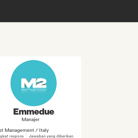
Emmedue
Manajer
ist Management / Italy
ngkat respons
Jawaban yang diberikan