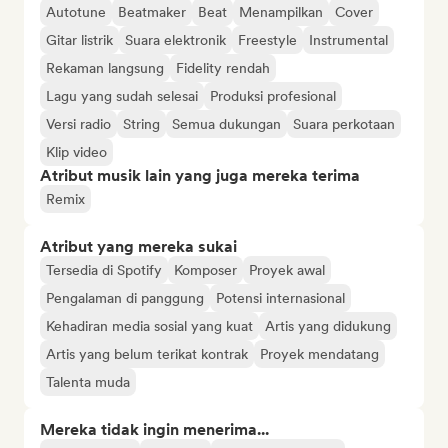
Autotune
Beatmaker
Beat
Menampilkan
Cover
Gitar listrik
Suara elektronik
Freestyle
Instrumental
Rekaman langsung
Fidelity rendah
Lagu yang sudah selesai
Produksi profesional
Versi radio
String
Semua dukungan
Suara perkotaan
Klip video
Atribut musik lain yang juga mereka terima
Remix
Atribut yang mereka sukai
Tersedia di Spotify
Komposer
Proyek awal
Pengalaman di panggung
Potensi internasional
Kehadiran media sosial yang kuat
Artis yang didukung
Artis yang belum terikat kontrak
Proyek mendatang
Talenta muda
Mereka tidak ingin menerima...