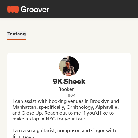
Tentang
9K Sheek
Booker
804
I can assist with booking venues in Brooklyn and 
Manhattan, specifically, Ornithology, Alphaville, 
and Close Up. Reach out to me if you'd like to 
make a stop in NYC for your tour.

I am also a guitarist, composer, and singer with 
firm roo...