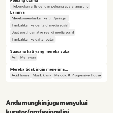
Peluang utama
Hubungkan artis dengan peluang acara langsung
Lainnya
Merekomendasikan ke tim/jaringan
Tambahkan ke cerita di media sosial
Buat postingan atau reel di media sosial
Tambahkan ke daftar putar
Suasana hati yang mereka sukai
Asli
Menawan
Mereka tidak ingin menerima...
Acid house
Musik klasik
Melodic & Progressive House
Anda mungkin juga menyukai
kurator/profesional ini...