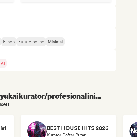
E-pop
Future house
Minimal
 AI
kai kurator/profesional ini...
sett
ist
BEST HOUSE HITS 2026
Kurator Daftar Putar