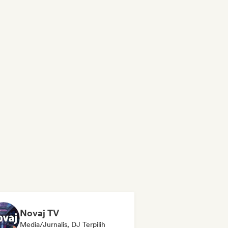
Novaj TV
Media/Jurnalis, DJ Terpilih