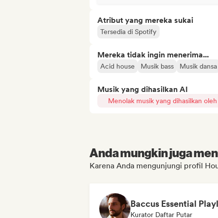
Atribut yang mereka sukai
Tersedia di Spotify
Mereka tidak ingin menerima...
Acid house
Musik bass
Musik dansa
Musik yang dihasilkan AI
Menolak musik yang dihasilkan oleh
Anda mungkin juga menyu
Karena Anda mengunjungi profil Hou
Baccus Essential Playl
Kurator Daftar Putar