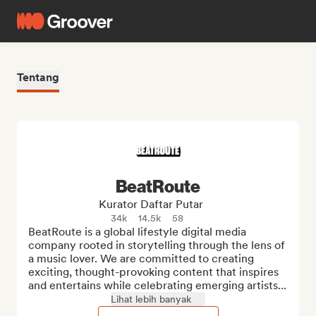
Tentang
BeatRoute
Kurator Daftar Putar
34k
14.5k
58
BeatRoute is a global lifestyle digital media 
company rooted in storytelling through the lens of 
a music lover. We are committed to creating 
exciting, thought-provoking content that inspires 
and entertains while celebrating emerging artists...
Lihat lebih banyak